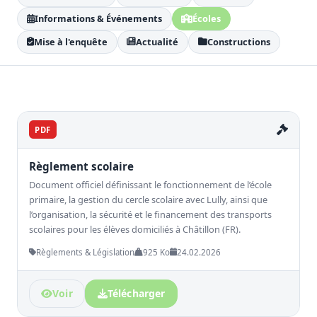
Informations & Événements
Écoles
Mise à l'enquête
Actualité
Constructions
PDF
Règlement scolaire
Document officiel définissant le fonctionnement de l’école
primaire, la gestion du cercle scolaire avec Lully, ainsi que
l’organisation, la sécurité et le financement des transports
scolaires pour les élèves domiciliés à Châtillon (FR).
Règlements & Législation
925 Ko
24.02.2026
Voir
Télécharger