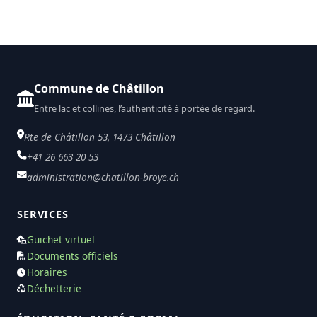
Commune de Châtillon
Entre lac et collines, l’authenticité à portée de regard.
Rte de Châtillon 53, 1473 Châtillon
+41 26 663 20 53
administration@chatillon-broye.ch
SERVICES
Guichet virtuel
Documents officiels
Horaires
Déchetterie