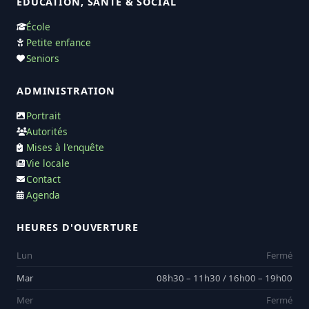
ÉDUCATION, SANTÉ & SOCIAL
École
Petite enfance
Seniors
ADMINISTRATION
Portrait
Autorités
Mises à l'enquête
Vie locale
Contact
Agenda
HEURES D'OUVERTURE
Lun
Fermé
Mar
08h30 – 11h30 / 16h00 – 19h00
Mer
Fermé