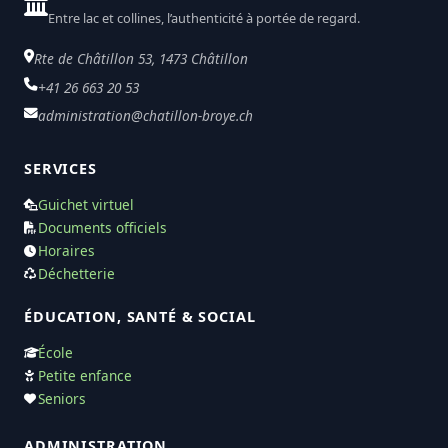
Entre lac et collines, l’authenticité à portée de regard.
Rte de Châtillon 53, 1473 Châtillon
+41 26 663 20 53
administration@chatillon-broye.ch
SERVICES
Guichet virtuel
Documents officiels
Horaires
Déchetterie
ÉDUCATION, SANTÉ & SOCIAL
École
Petite enfance
Seniors
ADMINISTRATION