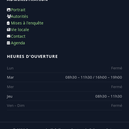
Portrait
Autorités
Mises à l'enquête
Vie locale
Contact
Agenda
HEURES D'OUVERTURE
Lun
Fermé
Mar
08h30 – 11h30 / 16h00 – 19h00
Mer
Fermé
Jeu
08h30 – 11h30
Ven – Dim
Fermé