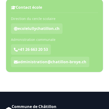
Contact école
Direction du cercle scolaire
ecolelullychatillon.ch
Administration communale
+41 26 663 20 53
administration@chatillon-broye.ch
Commune de Châtillon