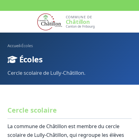
COMMUNE DE
Châtillon
Canton de Fribourg
Accueil
›
Écoles
Écoles
Cercle scolaire de Lully-Châtillon.
Cercle scolaire
La commune de Châtillon est membre du cercle
scolaire de Lully-Châtillon, qui regroupe les élèves