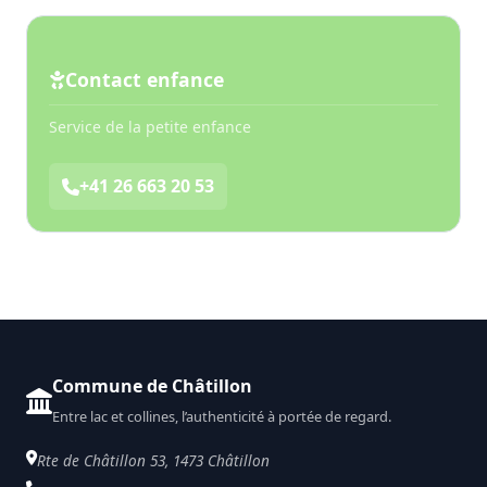
Contact enfance
Service de la petite enfance
+41 26 663 20 53
Commune de Châtillon
Entre lac et collines, l’authenticité à portée de regard.
Rte de Châtillon 53, 1473 Châtillon