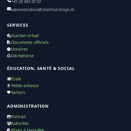
+41 26 663 20 53
administration@chatillon-broye.ch
SERVICES
Guichet virtuel
Documents officiels
Horaires
Déchetterie
ÉDUCATION, SANTÉ & SOCIAL
École
Petite enfance
Seniors
ADMINISTRATION
Portrait
Autorités
Mises à l'enquête