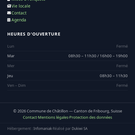
Vie locale
Contact
Agenda
HEURES D'OUVERTURE
Lun
Fermé
Mar
08h30 – 11h30 / 16h00 – 19h00
Mer
Fermé
Jeu
08h30 – 11h30
Ven – Dim
Fermé
© 2026 Commune de Châtillon — Canton de Fribourg, Suisse
Contact
·
Mentions légales
·
Protection des données
Hébergement :
Infomaniak
·
Réalisé par
Dukiwi SA